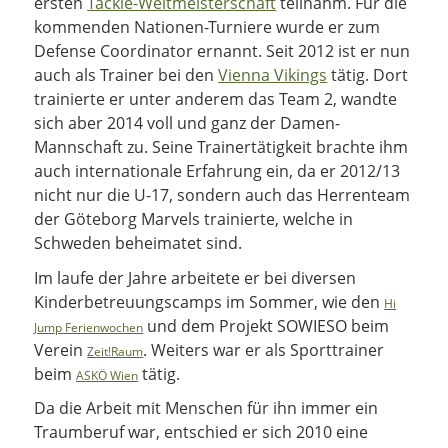
ersten
Tackle-Weltmeisterschaft
teilnahm. Für die
kommenden Nationen-Turniere wurde er zum
Defense Coordinator ernannt. Seit 2012 ist er nun
auch als Trainer bei den
Vienna Vikings
tätig. Dort
trainierte er unter anderem das Team 2, wandte
sich aber 2014 voll und ganz der Damen-
Mannschaft zu. Seine Trainertätigkeit brachte ihm
auch internationale Erfahrung ein, da er 2012/13
nicht nur die U-17, sondern auch das Herrenteam
der Göteborg Marvels trainierte, welche in
Schweden beheimatet sind.
Im laufe der Jahre arbeitete er bei diversen
Kinderbetreuungscamps im Sommer, wie den
Hi
und dem Projekt SOWIESO beim
Jump Ferienwochen
Verein
. Weiters war er als Sporttrainer
Zeit!Raum
beim
tätig.
ASKÖ Wien
Da die Arbeit mit Menschen für ihn immer ein
Traumberuf war, entschied er sich 2010 eine