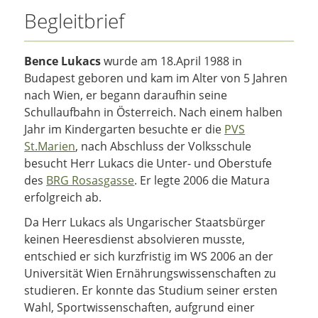
Begleitbrief
Bence Lukacs
wurde am 18.April 1988 in
Budapest geboren und kam im Alter von 5 Jahren
nach Wien, er begann daraufhin seine
Schullaufbahn in Österreich. Nach einem halben
Jahr im Kindergarten besuchte er die
PVS
St.Marien
, nach Abschluss der Volksschule
besucht Herr Lukacs die Unter- und Oberstufe
des
BRG Rosasgasse
. Er legte 2006 die Matura
erfolgreich ab.
Da Herr Lukacs als Ungarischer Staatsbürger
keinen Heeresdienst absolvieren musste,
entschied er sich kurzfristig im WS 2006 an der
Universität Wien Ernährungswissenschaften zu
studieren. Er konnte das Studium seiner ersten
Wahl, Sportwissenschaften, aufgrund einer