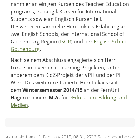
nahm er an einigen Kursen des Teacher Education
programs, Pädaogik Kursen für International
Students sowie an Englisch Kursen teil.
Desweiteren sammelte Herr Lukacs Erfahrung an
zwei English Schools, der International School of
Gothenburg Region (
ISGR
) und der
English School
Gothenburg
.
Nach seinem Abschluss engagierte sich Herr
Lukacs in diversen e-Learning Projekten, unter
anderem dem KidZ-Projekt der VPH und der PH
Wien. Des weiteren studierte Herr Lukacs seit
dem
Wintersemester 2014/15
an der FernUni
Hagen in einem
M.A.
für
eEducation: Bildung und
Medien
.
Aktualisiert am 11. February 2015, 08:31; 2713 Seitenbesuche von