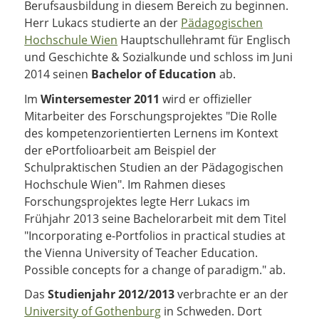
Berufsausbildung in diesem Bereich zu beginnen.
Herr Lukacs studierte an der
Pädagogischen
Hochschule Wien
Hauptschullehramt für Englisch
und Geschichte & Sozialkunde und schloss im Juni
2014 seinen
Bachelor of Education
ab.
Im
Wintersemester 2011
wird er offizieller
Mitarbeiter des Forschungsprojektes "Die Rolle
des kompetenzorientierten Lernens im Kontext
der ePortfolioarbeit am Beispiel der
Schulpraktischen Studien an der Pädagogischen
Hochschule Wien". Im Rahmen dieses
Forschungsprojektes legte Herr Lukacs im
Frühjahr 2013 seine Bachelorarbeit mit dem Titel
"Incorporating e-Portfolios in practical studies at
the Vienna University of Teacher Education.
Possible concepts for a change of paradigm." ab.
Das
Studienjahr 2012/2013
verbrachte er an der
University of Gothenburg
in Schweden. Dort