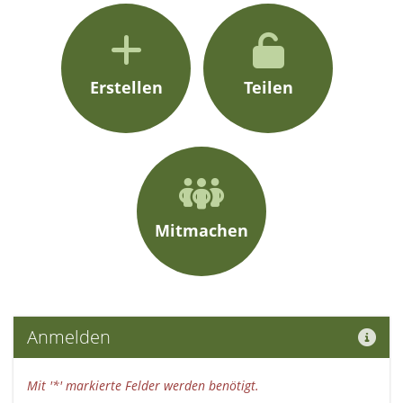
Erstellen
Teilen
Mitmachen
Hilf
Anmelden
Mit '*' markierte Felder werden benötigt.