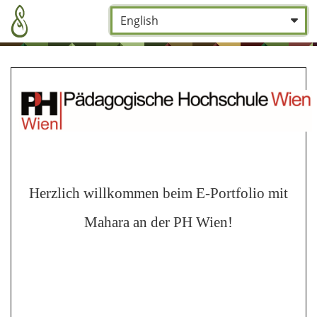
Zum Hauptinhalt zurückspringen
Sprache:
*
Herzlich willkommen beim E-Portfolio mit
Mahara an der PH Wien!