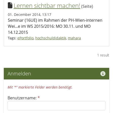
Lernen sichtbar machen!
(Seite)
01. December 2014, 13:17
Seminar (16UE) im Rahmen der PH-Wien-internen
Wei...e im WS 2015/2016: MO 30.11. und MO
14.12.2015
Tags:
ePortfolio
,
hochschuldidaktik
,
mahara
1 result
Hilf
Anmelden
Mit '*' markierte Felder werden benötigt.
Benutzername:
*