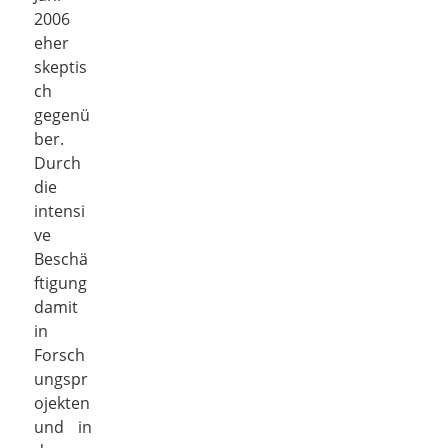
2006
eher
skeptis
ch
gegenü
ber.
Durch
die
intensi
ve
Beschä
ftigung
damit
in
Forsch
ungspr
ojekten
und in