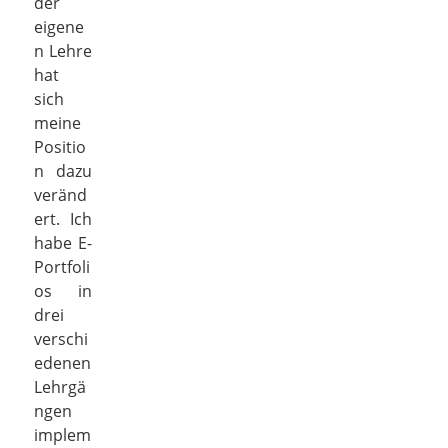
der
eigene
n Lehre
hat
sich
meine
Positio
n dazu
veränd
ert. Ich
habe E-
Portfoli
os in
drei
verschi
edenen
Lehrgä
ngen
implem