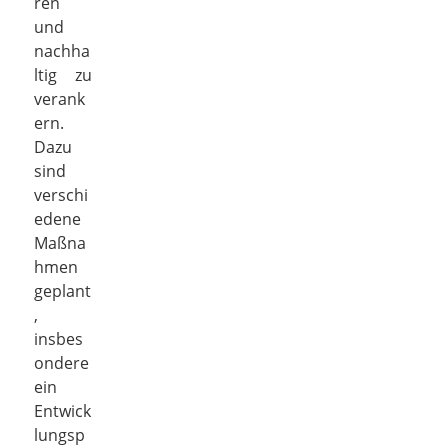
ren
und
nachha
ltig zu
verank
ern.
Dazu
sind
verschi
edene
Maßna
hmen
geplant
,
insbes
ondere
ein
Entwick
lungsp