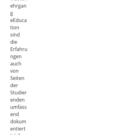
ehrgan
g
eEduca
tion
sind
die
Erfahru
ngen
auch
von
Seiten
der
Studier
enden
umfass
end
dokum
entiert