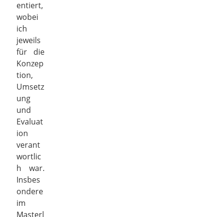
entiert,
wobei
ich
jeweils
für die
Konzep
tion,
Umsetz
ung
und
Evaluat
ion
verant
wortlic
h war.
Insbes
ondere
im
Masterl